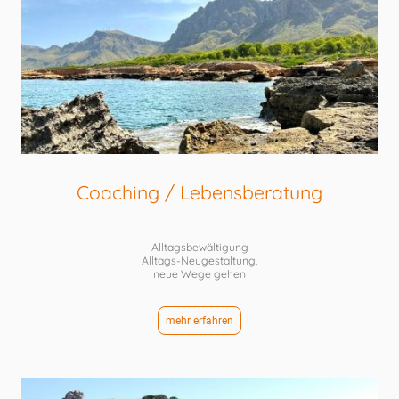
Coaching / Lebensberatung
Alltagsbewältigung
Alltags-Neugestaltung,
neue Wege gehen
mehr erfahren