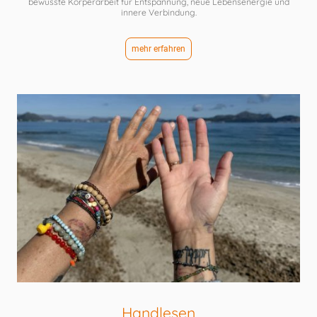
bewusste Körperarbeit für Entspannung, neue Lebensenergie und
innere Verbindung.
mehr erfahren
Handlesen