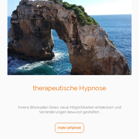
therapeutische Hypnose
Innere Blockaden lösen, neue Möglichkeiten entdecken und
Veränderungen bewusst gestalten.
mehr erfahren