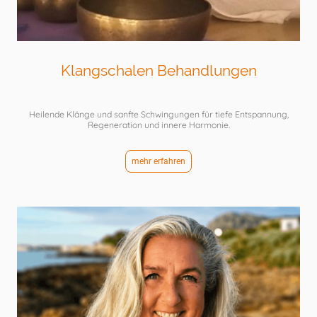
Klangschalen Behandlungen
Heilende Klänge und sanfte Schwingungen für tiefe Entspannung,
Regeneration und innere Harmonie.
mehr erfahren