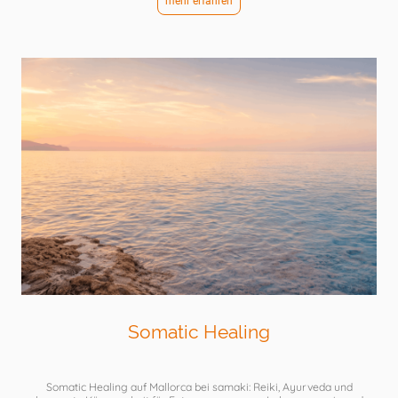
mehr erfahren
Somatic Healing
Somatic Healing auf Mallorca bei samaki: Reiki, Ayurveda und